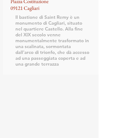
Piazza Costituzione
09121 Cagliari
Il bastione di Saint Remy è un
monumento di Cagliari, situato
nel quartiere Castello. Alla fine
del XIX secolo venne
monumentalmente trasformato in
una scalinata, sormontata
dall'arco di trionfo, che dà accesso
ad una passeggiata coperta e ad
una grande terrazza