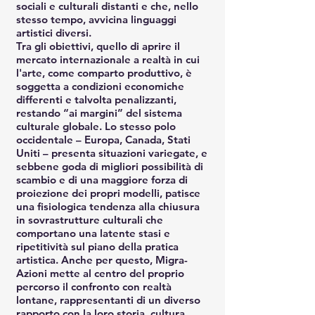
sociali e culturali distanti e che, nello
stesso tempo, avvicina linguaggi
artistici diversi.
Tra gli obiettivi, quello di aprire il
mercato internazionale a realtà in cui
l'arte, come comparto produttivo, è
soggetta a condizioni economiche
differenti e talvolta penalizzanti,
restando “ai margini” del sistema
culturale globale. Lo stesso polo
occidentale – Europa, Canada, Stati
Uniti – presenta situazioni variegate, e
sebbene goda di migliori possibilità di
scambio e di una maggiore forza di
proiezione dei propri modelli, patisce
una fisiologica tendenza alla chiusura
in sovrastrutture culturali che
comportano una latente stasi e
ripetitività sul piano della pratica
artistica. Anche per questo, Migra-
Azioni mette al centro del proprio
percorso il confronto con realtà
lontane, rappresentanti di un diverso
rapporto con la loro storia, cultura,