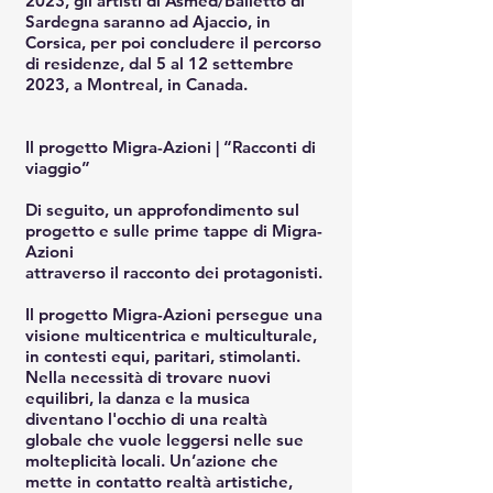
2023, gli artisti di Asmed/Balletto di
Sardegna saranno ad Ajaccio, in
Corsica, per poi concludere il percorso
di residenze, dal 5 al 12 settembre
2023, a Montreal, in Canada.
Il progetto Migra-Azioni | “Racconti di
viaggio”
Di seguito, un approfondimento sul
progetto e sulle prime tappe di Migra-
Azioni
attraverso il racconto dei protagonisti.
Il progetto Migra-Azioni persegue una
visione multicentrica e multiculturale,
in contesti equi, paritari, stimolanti.
Nella necessità di trovare nuovi
equilibri, la danza e la musica
diventano l'occhio di una realtà
globale che vuole leggersi nelle sue
molteplicità locali. Un’azione che
mette in contatto realtà artistiche,