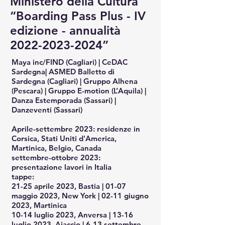
Ministero della Cultura
“Boarding Pass Plus - IV
edizione - annualità
2022-2023-2024
”
Maya inc/FIND (Cagliari) | CeDAC
Sardegna| ASMED Balletto di
Sardegna (Cagliari) | Gruppo Alhena
(Pescara) | Gruppo E-motion (L’Aquila) |
Danza Estemporada (Sassari) |
Danzeventi (Sassari)
Aprile-settembre 2023: residenze in
Corsica, Stati Uniti d'America,
Martinica, Belgio, Canada
settembre-ottobre 2023:
presentazione lavori in Italia
tappe:
21-25 aprile 2023, Bastia | 01-07
maggio 2023, New York | 02-11 giugno
2023, Martinica
10-14 luglio 2023, Anversa | 13-16
luglio 2023, Ajaccio | 6-13 settembre