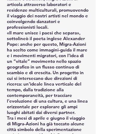
articola attraverso laboratori e
residenze multiculturali, promuovendo
il viaggio dei nostri artisti nel mondo e
coinvolgendo danzatori e
professionisti locali.
«Il mare unisce i paesi che separa»,
sottolineò il poeta inglese Alexander
Pope: anche per questo, Migra-Azioni
ha scelto come immagini-guida il mare
e i movimenti migratori, con l’idea di
un “vitale” movimento nello spazio
geografico in un flusso continuo di
scambio e di crescita. Un progetto in
cui si intersecano due direzioni di
ricerca: un’ideale linea verticale del
tempo, dalla tradizione alla
contemporaneità, per tracciare
l’evoluzione di una cultura, e una linea
orizzontale per esplorare gli ampi
luoghi abitati dai diversi partner.
Tra i mesi di aprile e giugno il viaggio
di Migra-Azioni ha già toccato alcune
città simbolo della sperimentazione