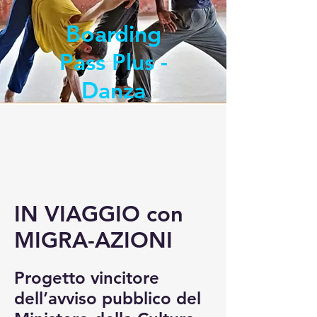
Boarding
Pass Plus -
Danza
IN VIAGGIO con
MIGRA-AZIONI
Progetto vincitore
dell’avviso pubblico del