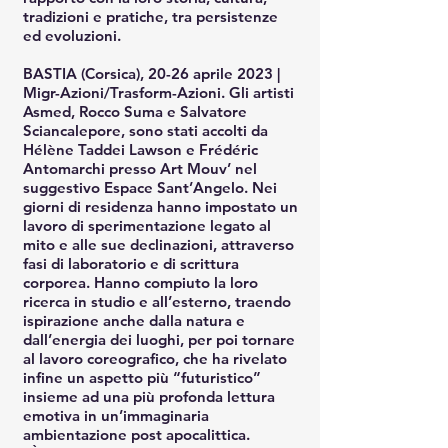
tradizioni e pratiche, tra persistenze
ed evoluzioni.
BASTIA (Corsica), 20-26 aprile 2023 |
Migr-Azioni/Trasform-Azioni. Gli artisti
Asmed, Rocco Suma e Salvatore
Sciancalepore, sono stati accolti da
Hélène Taddei Lawson e Frédéric
Antomarchi presso Art Mouv’ nel
suggestivo Espace Sant’Angelo. Nei
giorni di residenza hanno impostato un
lavoro di sperimentazione legato al
mito e alle sue declinazioni, attraverso
fasi di laboratorio e di scrittura
corporea. Hanno compiuto la loro
ricerca in studio e all’esterno, traendo
ispirazione anche dalla natura e
dall’energia dei luoghi, per poi tornare
al lavoro coreografico, che ha rivelato
infine un aspetto più “futuristico”
insieme ad una più profonda lettura
emotiva in un’immaginaria
ambientazione post apocalittica.